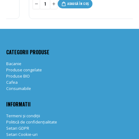
-
+
ADAUGĂ ÎN COȘ
CATEGORII PRODUSE
Bacanie
Produse congelate
Produse BIO
Cafea
Consumabile
INFORMATII
Termeni și condiții
Politică de confidențialitate
Setari GDPR
Setari Cookie-uri