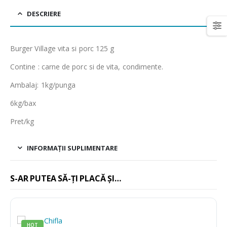
DESCRIERE
Burger Village vita si porc 125 g
Contine : carne de porc si de vita, condimente.
Ambalaj: 1kg/punga
6kg/bax
Pret/kg
INFORMAȚII SUPLIMENTARE
S-AR PUTEA SĂ-ȚI PLACĂ ȘI…
HOT