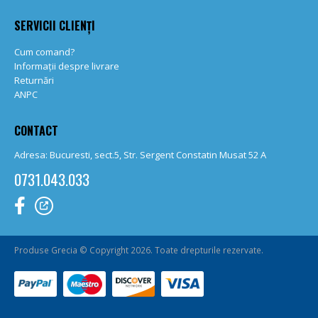
SERVICII CLIENȚI
Cum comand?
Informații despre livrare
Returnări
ANPC
CONTACT
Adresa: Bucuresti, sect.5, Str. Sergent Constatin Musat 52 A
0731.043.033
Produse Grecia © Copyright 2026. Toate drepturile rezervate.