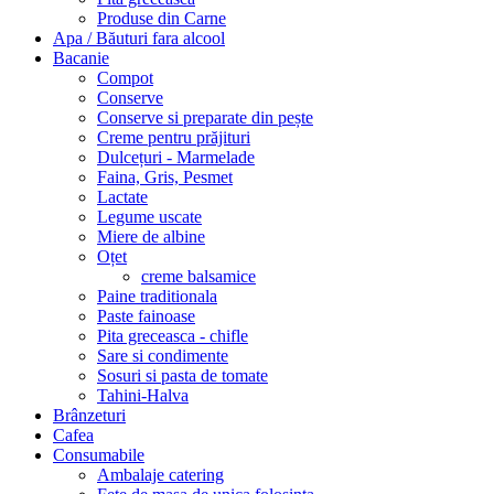
Produse din Carne
Apa / Băuturi fara alcool
Bacanie
Compot
Conserve
Conserve si preparate din pește
Creme pentru prăjituri
Dulcețuri - Marmelade
Faina, Gris, Pesmet
Lactate
Legume uscate
Miere de albine
Oțet
creme balsamice
Paine traditionala
Paste fainoase
Pita greceasca - chifle
Sare si condimente
Sosuri si pasta de tomate
Tahini-Halva
Brânzeturi
Cafea
Consumabile
Ambalaje catering