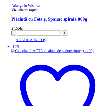
Adauga in Wishlist
Vizualizare rapida
Plăcintă cu Feta și Spanac spirala 800g
27.55
lei
-
+
ADAUGĂ ÎN COȘ
-15%