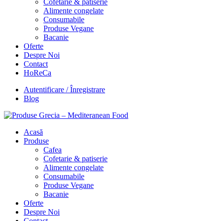
Cofetarie & patiserie
Alimente congelate
Consumabile
Produse Vegane
Bacanie
Oferte
Despre Noi
Contact
HoReCa
Autentificare / Înregistrare
Blog
Acasă
Produse
Cafea
Cofetarie & patiserie
Alimente congelate
Consumabile
Produse Vegane
Bacanie
Oferte
Despre Noi
Contact