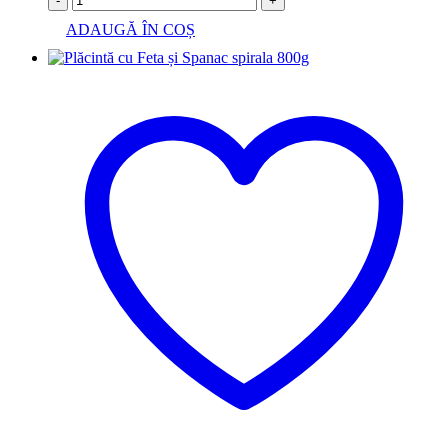
-
+
ADAUGĂ ÎN COȘ