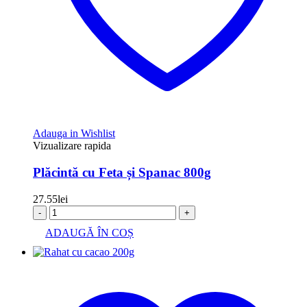
Adauga in Wishlist
Vizualizare rapida
Plăcintă cu Feta și Spanac 800g
27.55
lei
-
+
ADAUGĂ ÎN COȘ