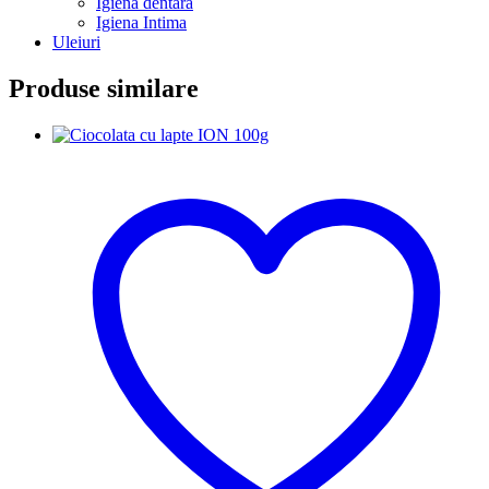
Igiena dentara
Igiena Intima
Uleiuri
Produse similare