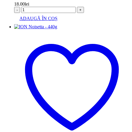
18.00
lei
-
+
ADAUGĂ ÎN COȘ