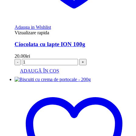
Adauga in Wishlist
Vizualizare rapida
Ciocolata cu lapte ION 100g
20.00
lei
-
+
ADAUGĂ ÎN COȘ