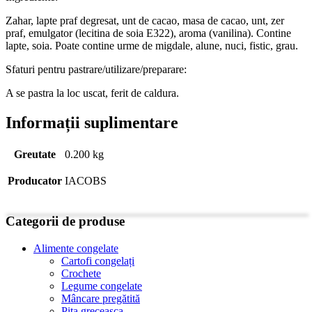
Zahar, lapte praf degresat, unt de cacao, masa de cacao, unt, zer
praf, emulgator (lecitina de soia E322), aroma (vanilina). Contine
lapte, soia. Poate contine urme de migdale, alune, nuci, fistic, grau.
Sfaturi pentru pastrare/utilizare/preparare:
A se pastra la loc uscat, ferit de caldura.
Informații suplimentare
Greutate
0.200 kg
Producator
IACOBS
Categorii de produse
Alimente congelate
Cartofi congelați
Crochete
Legume congelate
Mâncare pregătită
Pita greceasca