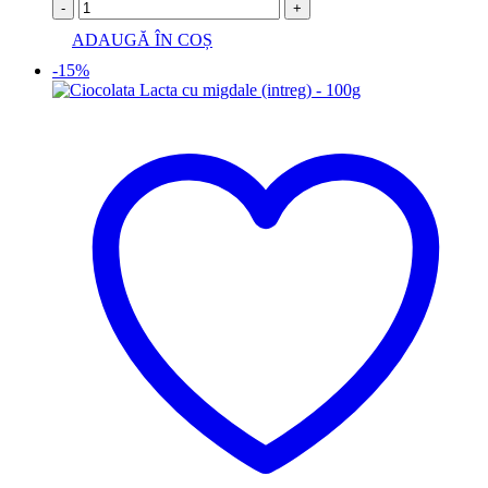
-
+
ADAUGĂ ÎN COȘ
-15%