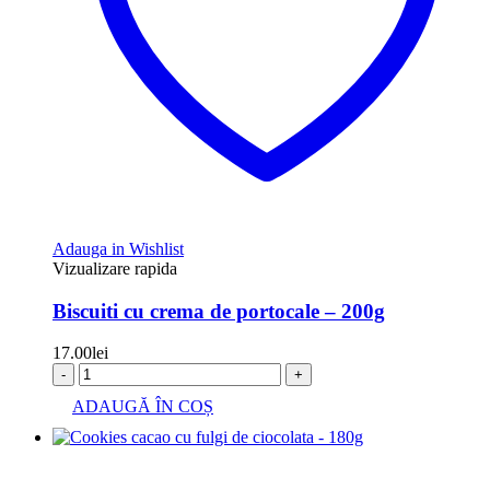
Adauga in Wishlist
Vizualizare rapida
Biscuiti cu crema de portocale – 200g
17.00
lei
-
+
ADAUGĂ ÎN COȘ