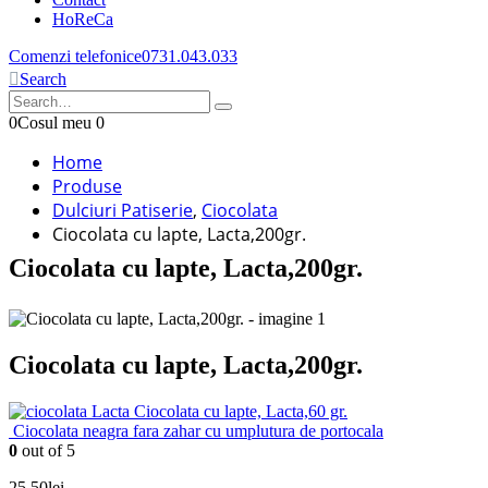
HoReCa
Comenzi telefonice
0731.043.033
Search
0
Cosul meu
0
Home
Produse
Dulciuri Patiserie
,
Ciocolata
Ciocolata cu lapte, Lacta,200gr.
Ciocolata cu lapte, Lacta,200gr.
Ciocolata cu lapte, Lacta,200gr.
Ciocolata cu lapte, Lacta,60 gr.
Ciocolata neagra fara zahar cu umplutura de portocala
0
out of 5
25.50
lei