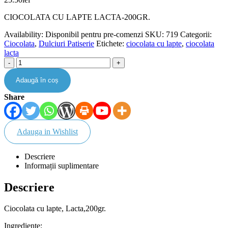
CIOCOLATA CU LAPTE LACTA-200GR.
Availability:
Disponibil pentru pre-comenzi
SKU:
719
Categorii:
Ciocolata
,
Dulciuri Patiserie
Etichete:
ciocolata cu lapte
,
ciocolata
lacta
-
+
Adaugă în coș
Share
Adauga in Wishlist
Descriere
Informații suplimentare
Descriere
Ciocolata cu lapte, Lacta,200gr.
Ingrediente: