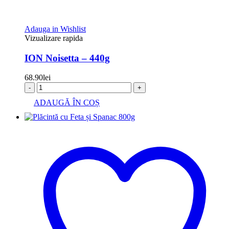
Adauga in Wishlist
Vizualizare rapida
ION Noisetta – 440g
68.90
lei
-
+
ADAUGĂ ÎN COȘ