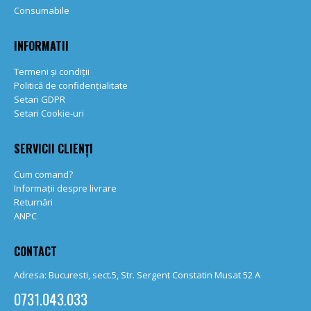
Consumabile
INFORMATII
Termeni și condiții
Politică de confidențialitate
Setari GDPR
Setari Cookie-uri
SERVICII CLIENȚI
Cum comand?
Informații despre livrare
Returnări
ANPC
CONTACT
Adresa: Bucuresti, sect.5, Str. Sergent Constatin Musat 52 A
0731.043.033