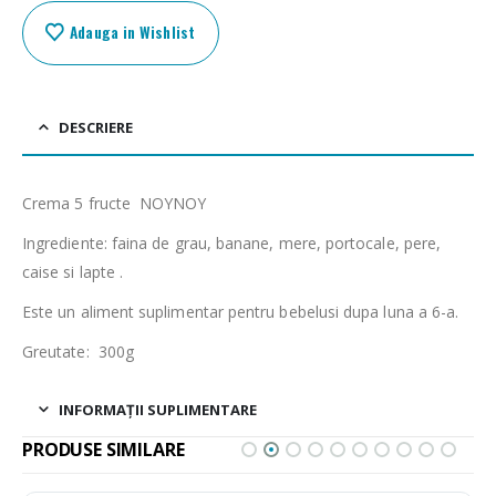
Adauga in Wishlist
DESCRIERE
Crema 5 fructe NOYNOY
Ingrediente: faina de grau, banane, mere, portocale, pere,
caise si lapte .
Este un aliment suplimentar pentru bebelusi dupa luna a 6-a.
Greutate: 300g
INFORMAȚII SUPLIMENTARE
PRODUSE SIMILARE