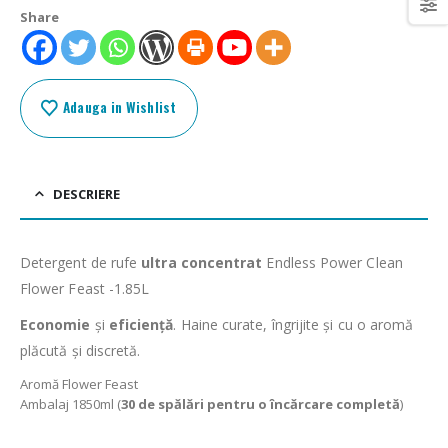
Share
Adauga in Wishlist
DESCRIERE
Detergent de rufe
ultra concentrat
Endless Power Clean
Flower Feast -1.85L
Economie
și
eficiență
. Haine curate, îngrijite și cu o aromă
plăcută și discretă.
Aromă Flower Feast
Ambalaj 1850ml (
30 de spălări pentru o încărcare completă
)