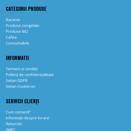
CATEGORII PRODUSE
Bacanie
Produse congelate
Produse BIO
Cafea
Consumabile
INFORMATII
Termeni și condiții
Politică de confidențialitate
Setari GDPR
Setari Cookie-uri
SERVICII CLIENȚI
Cum comand?
Informații despre livrare
Returnări
ANPC