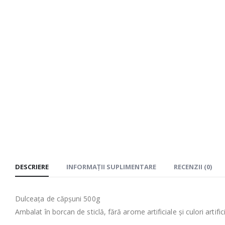
DESCRIERE
INFORMAȚII SUPLIMENTARE
RECENZII (0)
Dulceața de căpșuni 500g
Ambalat în borcan de sticlă, fără arome artificiale și culori artifici