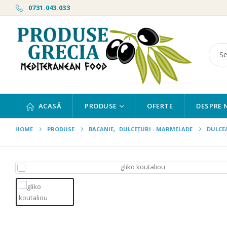
0731.043.033
ACASĂ
PRODUSE
OFERTE
DESPRE 
HOME
PRODUSE
BACANIE
,
DULCEȚURI - MARMELADE
DULCE