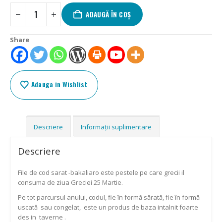
ADAUGĂ ÎN COȘ
Share
Adauga in Wishlist
Descriere
Informații suplimentare
Descriere
File de cod sarat -bakaliaro este pestele pe care grecii il
consuma de ziua Greciei 25 Martie.
Pe tot parcursul anului, codul, fie în formă sărată, fie în formă
uscată sau congelat, este un produs de baza intalnit foarte
des in taverne .