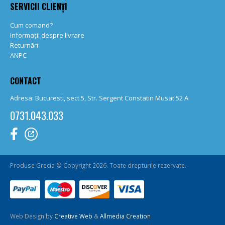
SERVICII CLIENȚI
Cum comand?
Informații despre livrare
Returnări
ANPC
CONTACT
Adresa: Bucuresti, sect.5, Str. Sergent Constatin Musat 52 A
0731.043.033
Produse Grecia © Copyright 2026. Toate drepturile rezervate.
Web Design by
Creative Web
&
Allmedia Creation