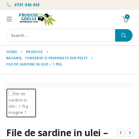
0731.043.033
0
HOME
PRODUSE
BACANIE
,
CONSERVE SI PREPARATE DIN PEȘTE
FILE DE SARDINE IN ULEI – 1.7KG
File de sardine in ulei –