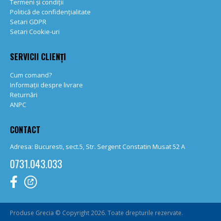
Termeni și condiții
Politică de confidențialitate
Setari GDPR
Setari Cookie-uri
SERVICII CLIENȚI
Cum comand?
Informații despre livrare
Returnări
ANPC
CONTACT
Adresa: Bucuresti, sect.5, Str. Sergent Constatin Musat 52 A
0731.043.033
Produse Grecia © Copyright 2026. Toate drepturile rezervate.