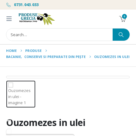
0731.043.033
0
HOME
PRODUSE
BACANIE
,
CONSERVE SI PREPARATE DIN PEȘTE
OUZOMEZES IN ULEI
Ouzomezes in ulei