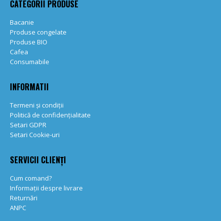
CATEGORII PRODUSE
Bacanie
Produse congelate
Produse BIO
Cafea
Consumabile
INFORMATII
Termeni și condiții
Politică de confidențialitate
Setari GDPR
Setari Cookie-uri
SERVICII CLIENȚI
Cum comand?
Informații despre livrare
Returnări
ANPC