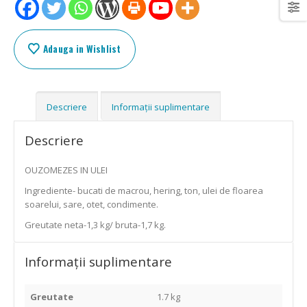
Adauga in Wishlist
Descriere
Informații suplimentare
Descriere
OUZOMEZES IN ULEI
Ingrediente- bucati de macrou, hering, ton, ulei de floarea
soarelui, sare, otet, condimente.
Greutate neta-1,3 kg/ bruta-1,7 kg.
Informații suplimentare
Greutate
1.7 kg