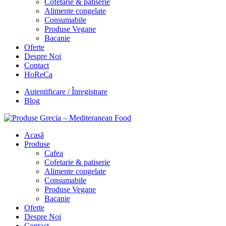
Cofetarie & patiserie
Alimente congelate
Consumabile
Produse Vegane
Bacanie
Oferte
Despre Noi
Contact
HoReCa
Autentificare / Înregistrare
Blog
Acasă
Produse
Cafea
Cofetarie & patiserie
Alimente congelate
Consumabile
Produse Vegane
Bacanie
Oferte
Despre Noi
Contact