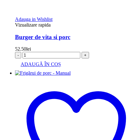
Adauga in Wishlist
Vizualizare rapida
Burger de vita si porc
52.50
lei
-
+
ADAUGĂ ÎN COȘ