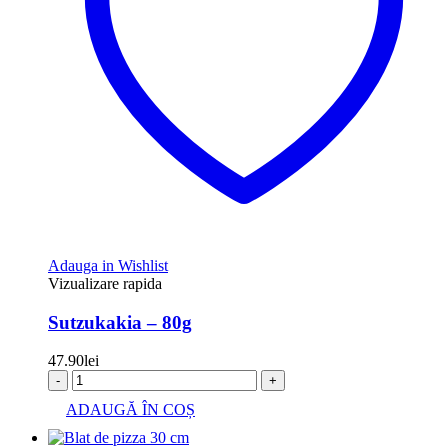
Adauga in Wishlist
Vizualizare rapida
Sutzukakia – 80g
47.90
lei
-
+
ADAUGĂ ÎN COȘ