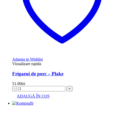
Adauga in Wishlist
Vizualizare rapida
Frigarui de porc – Plake
51.00
lei
-
+
ADAUGĂ ÎN COȘ