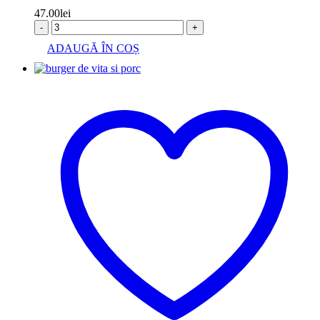
47.00
lei
-
+
ADAUGĂ ÎN COȘ