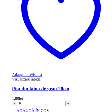
Adauga in Wishlist
Vizualizare rapida
Pita din faina de grau 20cm
1.80
lei
-
+
ADAUGĂ ÎN COȘ