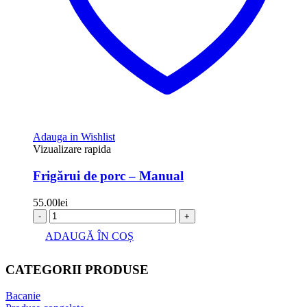
Adauga in Wishlist
Vizualizare rapida
Frigărui de porc – Manual
55.00
lei
-
+
ADAUGĂ ÎN COȘ
CATEGORII PRODUSE
Bacanie