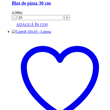
Blat de pizza 30 cm
4.08
lei
-
+
ADAUGĂ ÎN COȘ