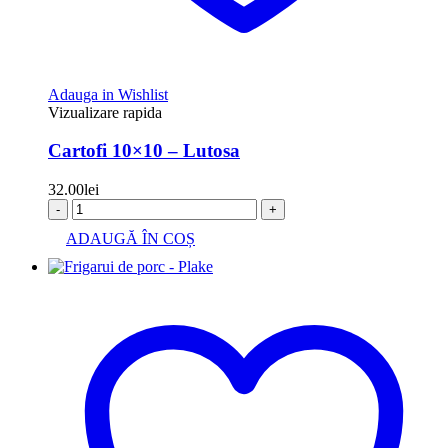
Adauga in Wishlist
Vizualizare rapida
Cartofi 10×10 – Lutosa
32.00
lei
-
+
ADAUGĂ ÎN COȘ