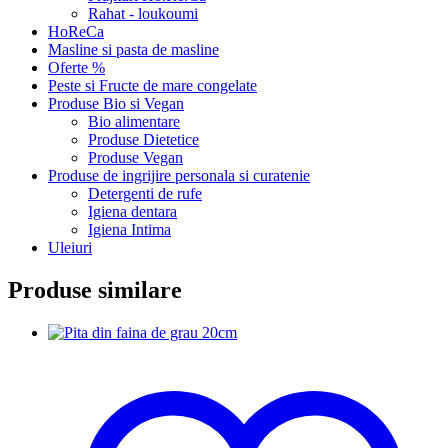
Rahat - loukoumi
HoReCa
Masline si pasta de masline
Oferte %
Peste si Fructe de mare congelate
Produse Bio si Vegan
Bio alimentare
Produse Dietetice
Produse Vegan
Produse de ingrijire personala si curatenie
Detergenti de rufe
Igiena dentara
Igiena Intima
Uleiuri
Produse similare