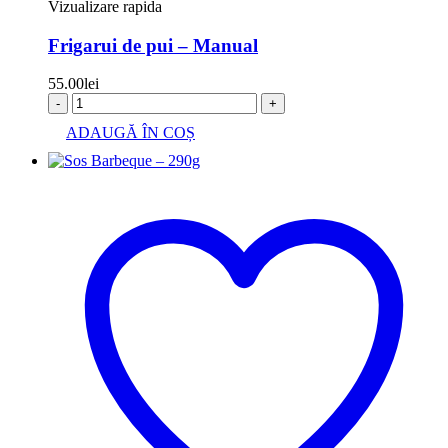
Vizualizare rapida
Frigarui de pui – Manual
55.00
lei
-
+
ADAUGĂ ÎN COȘ