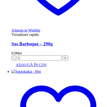
Adauga in Wishlist
Vizualizare rapida
Sos Barbeque – 290g
0.00
lei
-
+
ADAUGĂ ÎN COȘ