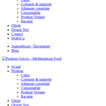
Cofetarie & patiserie
Alimente congelate
Consumabile
Produse Vegane
Bacanie
Oferte
Despre Noi
Contact
HoReCa
Autentificare / Înregistrare
Blog
Acasă
Produse
Cafea
Cofetarie & patiserie
Alimente congelate
Consumabile
Produse Vegane
Bacanie
Oferte
Despre Noi