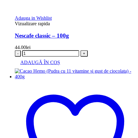
Adauga in Wishlist
Vizualizare rapida
Nescafe classic – 100g
44.00
lei
-
+
ADAUGĂ ÎN COȘ