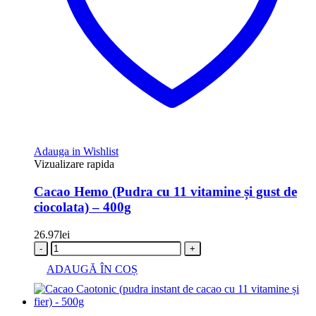
Adauga in Wishlist
Vizualizare rapida
Cacao Hemo (Pudra cu 11 vitamine și gust de
ciocolata) – 400g
26.97
lei
-
+
ADAUGĂ ÎN COȘ