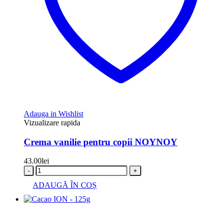
Adauga in Wishlist
Vizualizare rapida
Crema vanilie pentru copii NOYNOY
43.00
lei
-
+
ADAUGĂ ÎN COȘ