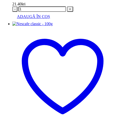
21.40
lei
-
+
ADAUGĂ ÎN COȘ