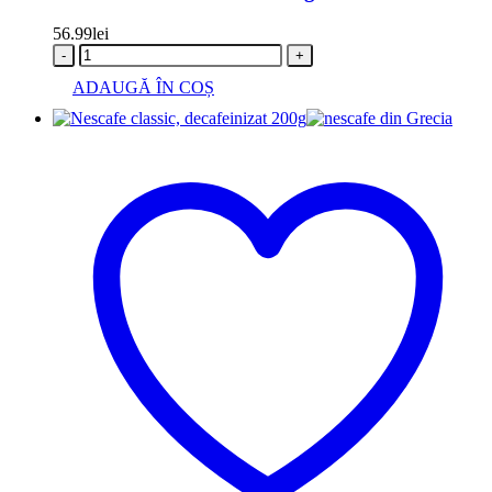
56.99
lei
-
+
ADAUGĂ ÎN COȘ