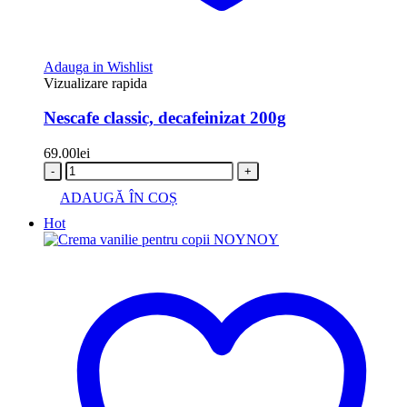
Adauga in Wishlist
Vizualizare rapida
Nescafe classic, decafeinizat 200g
69.00
lei
-
+
ADAUGĂ ÎN COȘ
Hot