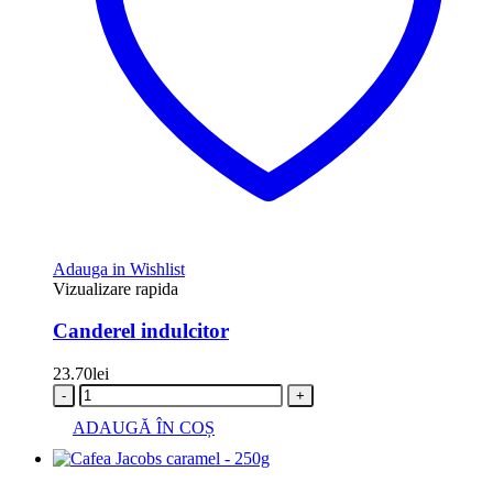
Adauga in Wishlist
Vizualizare rapida
Canderel indulcitor
23.70
lei
-
+
ADAUGĂ ÎN COȘ