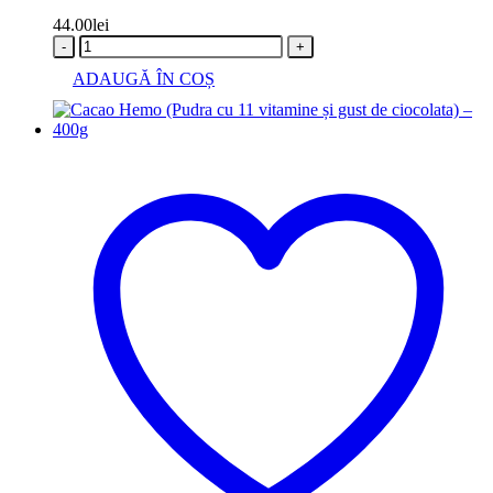
44.00
lei
-
+
ADAUGĂ ÎN COȘ