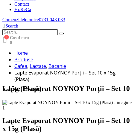
Contact
HoReCa
Comenzi telefonice
0731.043.033
Search
0
Cosul meu
0
Home
Produse
Cafea
,
Lactate
,
Bacanie
Lapte Evaporat NOΥNOΥ Porții – Set 10 x 15g
(Plasă)
Lapte Evaporat NOΥNOΥ Porții – Set 10 x 15g (Plasă)
Lapte Evaporat NOΥNOΥ Porții – Set 10
x 15g (Plasă)