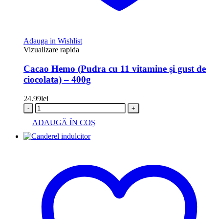
Adauga in Wishlist
Vizualizare rapida
Cacao Hemo (Pudra cu 11 vitamine și gust de
ciocolata) – 400g
24.99
lei
-
+
ADAUGĂ ÎN COȘ