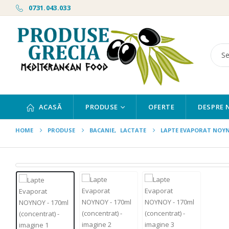
0731.043.033
ACASĂ
PRODUSE
OFERTE
DESPRE 
HOME
PRODUSE
BACANIE
,
LACTATE
LAPTE EVAPORAT NOYN