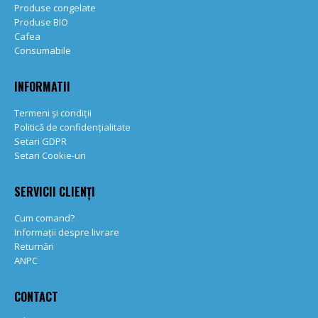
Produse congelate
Produse BIO
Cafea
Consumabile
INFORMATII
Termeni și condiții
Politică de confidențialitate
Setari GDPR
Setari Cookie-uri
SERVICII CLIENȚI
Cum comand?
Informații despre livrare
Returnări
ANPC
CONTACT