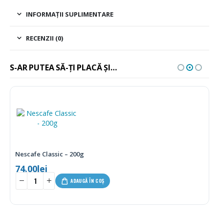
INFORMAȚII SUPLIMENTARE
RECENZII (0)
S-AR PUTEA SĂ-ȚI PLACĂ ȘI…
Nescafe Classic – 200g
74.00
lei
ADAUGĂ ÎN COȘ