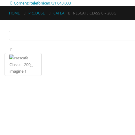
Comenzi telefonice
0731.043.033
HOME
PRODUSE
CAFEA
NESCAFE CLASSIC – 200G