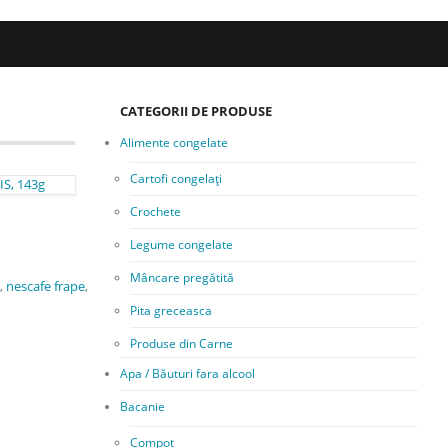
CATEGORII DE PRODUSE
Alimente congelate
Cartofi congelați
IS, 143g
Crochete
Legume congelate
Mâncare pregătită
,
nescafe frape
,
Pita greceasca
Produse din Carne
Apa / Băuturi fara alcool
Bacanie
Compot