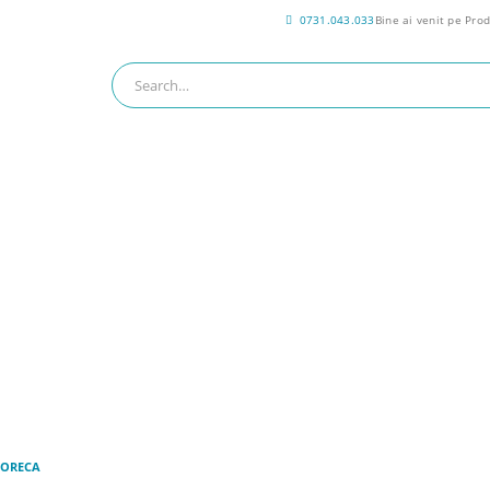
0731.043.033
Bine ai venit pe Pro
ORECA