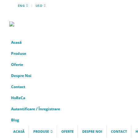
|
ENG
USD
Acasă
Produse
Oferte
Despre Noi
Contact
HoReCa
Autentificare / Înregistrare
Blog
ACASĂ
PRODUSE
OFERTE
DESPRE NOI
CONTACT
H