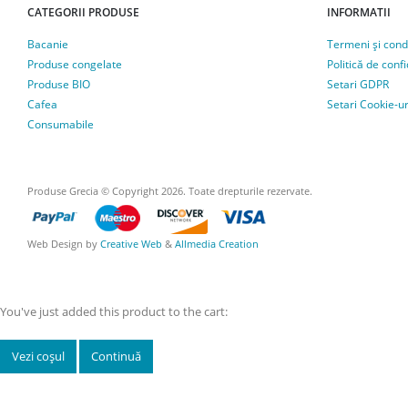
CATEGORII PRODUSE
INFORMATII
Bacanie
Termeni și condi
Produse congelate
Politică de confi
Produse BIO
Setari GDPR
Cafea
Setari Cookie-ur
Consumabile
Produse Grecia © Copyright 2026. Toate drepturile rezervate.
Web Design by
Creative Web
&
Allmedia Creation
You've just added this product to the cart:
Vezi coșul
Continuă