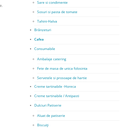
Sare si condimente
e.
Sosuri si pasta de tomate
Tahini-Halva
Brânzeturi
Cafea
Consumabile
Ambalaje catering
Fete de masa de unica folosinta
Servetele si prosoape de hartie
Creme tartinabile -Horeca
Creme tartinabile / Antipasti
Dulciuri Patiserie
Aluat de patiserie
Biscuiți