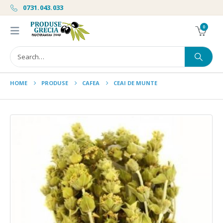
0731.043.033
0
HOME
PRODUSE
CAFEA
CEAI DE MUNTE