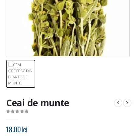
Ceai de munte
0
out of 5
18.00
lei