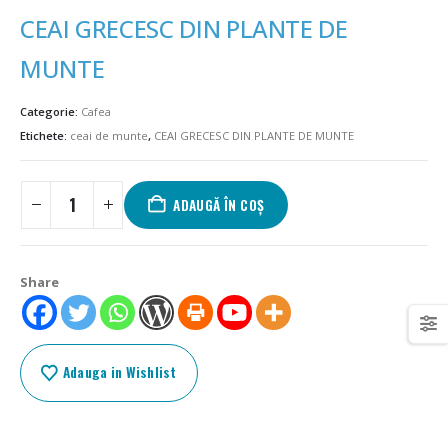
CEAI GRECESC DIN PLANTE DE
MUNTE
Categorie:
Cafea
Etichete:
ceai de munte
,
CEAI GRECESC DIN PLANTE DE MUNTE
ADAUGĂ ÎN COȘ
Share
Adauga in Wishlist