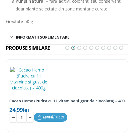
Pur și natural
– fără aditivi, coloranți sau conservanți,
doar plante selectate din zone montane curate.
Greutate 50 g
INFORMAȚII SUPLIMENTARE
PRODUSE SIMILARE
Cacao Hemo (Pudra cu 11 vitamine și gust de ciocolata) – 400g
24.99
lei
-
+
ADAUGĂ ÎN COȘ