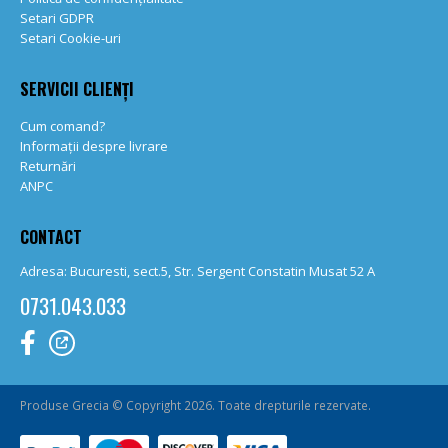
Setari GDPR
Setari Cookie-uri
SERVICII CLIENȚI
Cum comand?
Informații despre livrare
Returnări
ANPC
CONTACT
Adresa: Bucuresti, sect.5, Str. Sergent Constatin Musat 52 A
0731.043.033
Produse Grecia © Copyright 2026. Toate drepturile rezervate.