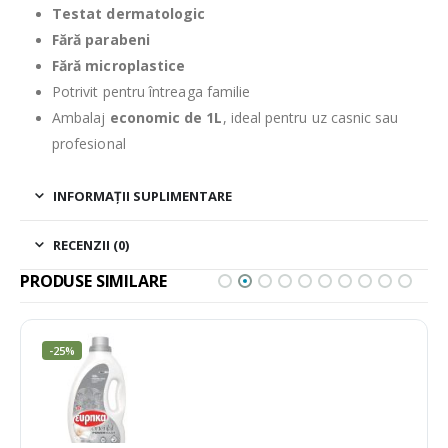
Testat dermatologic
Fără parabeni
Fără microplastice
Potrivit pentru întreaga familie
Ambalaj
economic de 1L
, ideal pentru uz casnic sau
profesional
INFORMAȚII SUPLIMENTARE
RECENZII (0)
PRODUSE SIMILARE
-25%