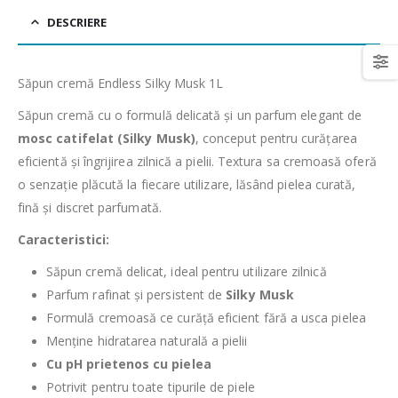
DESCRIERE
Săpun cremă Endless Silky Musk 1L
Săpun cremă cu o formulă delicată și un parfum elegant de
mosc catifelat (Silky Musk)
, conceput pentru curățarea
eficientă și îngrijirea zilnică a pielii. Textura sa cremoasă oferă
o senzație plăcută la fiecare utilizare, lăsând pielea curată,
fină și discret parfumată.
Caracteristici:
Săpun cremă delicat, ideal pentru utilizare zilnică
Parfum rafinat și persistent de
Silky Musk
Formulă cremoasă ce curăță eficient fără a usca pielea
Menține hidratarea naturală a pielii
Cu pH prietenos cu pielea
Potrivit pentru toate tipurile de piele