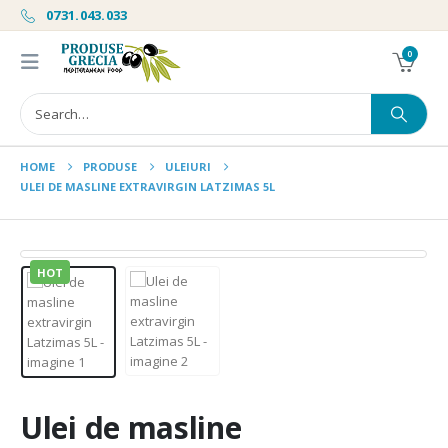
0731.043.033
0
HOME
PRODUSE
ULEIURI
ULEI DE MASLINE EXTRAVIRGIN LATZIMAS 5L
HOT
Ulei de masline