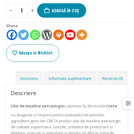
ADAUGĂ ÎN COȘ
Share
Adauga in Wishlist
Descriere
Informații suplimentare
Recenzii (0)
Descriere
Ulei de masline extravirgin
Latzimas 5L din insula
Creta
Cu dragoste si respect pentru pamantul stramosilor,
agricultorii greci din CRETA produc ulei de masline extravirgin
de calitate superioara. Livezile, unitatea de prelucrare si
distilare, precum si ambalare a uleiului se afla in zona de