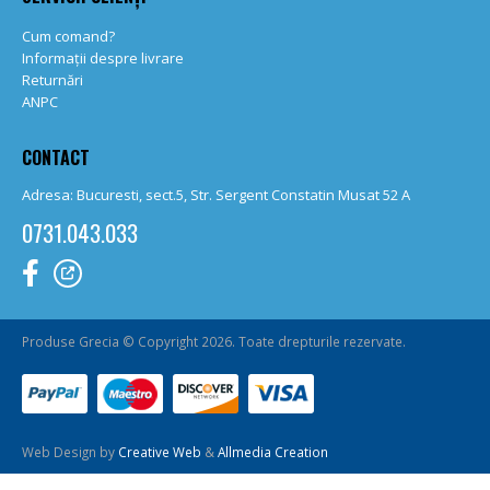
Cum comand?
Informații despre livrare
Returnări
ANPC
CONTACT
Adresa: Bucuresti, sect.5, Str. Sergent Constatin Musat 52 A
0731.043.033
Produse Grecia © Copyright 2026. Toate drepturile rezervate.
Web Design by
Creative Web
&
Allmedia Creation