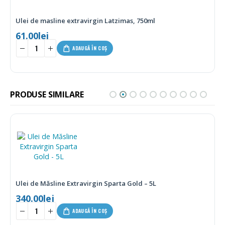
Ulei de masline extravirgin Latzimas, 750ml
61.00
lei
ADAUGĂ ÎN COȘ
PRODUSE SIMILARE
Ulei de Măsline Extravirgin Sparta Gold – 5L
340.00
lei
-
+
ADAUGĂ ÎN COȘ