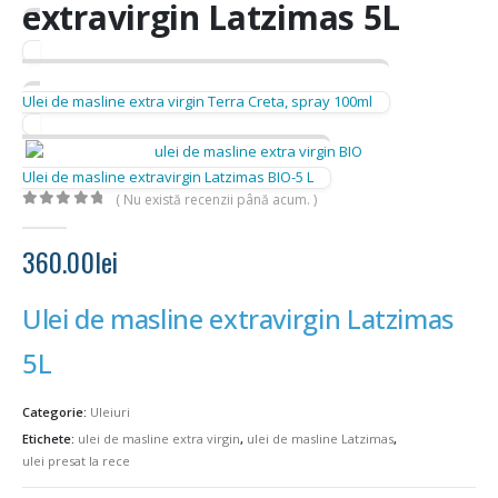
extravirgin Latzimas 5L
Ulei de masline extra virgin Terra Creta, spray 100ml
Ulei de masline extravirgin Latzimas BIO-5 L
( Nu există recenzii până acum. )
0
out of 5
360.00
lei
Ulei de masline extravirgin Latzimas
5L
Categorie:
Uleiuri
Etichete:
ulei de masline extra virgin
,
ulei de masline Latzimas
,
ulei presat la rece