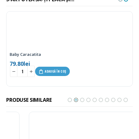
Baby Caracatita
79.80
lei
ADAUGĂ ÎN COȘ
PRODUSE SIMILARE