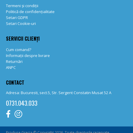
Termeni și condiții
Politică de confidențialitate
Setari GDPR
Setari Cookie-uri
SERVICII CLIENȚI
Cum comand?
Informații despre livrare
Returnări
ANPC
CONTACT
Adresa: Bucuresti, sect.5, Str. Sergent Constatin Musat 52 A
0731.043.033
Produse Grecia © Copyright 2026. Toate drepturile rezervate.