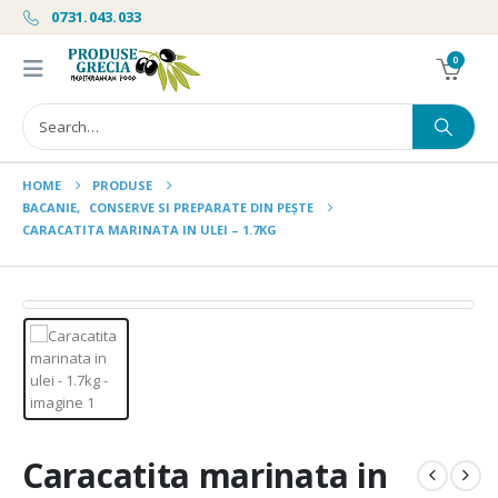
0731.043.033
0
HOME
PRODUSE
BACANIE
,
CONSERVE SI PREPARATE DIN PEȘTE
CARACATITA MARINATA IN ULEI – 1.7KG
Caracatita marinata in