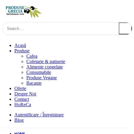
0
Acasă
Produse
Cafea
Cofetarie & patiserie
Alimente congelate
Consumabile
Produse Vegane
Bacanie
Oferte
Despre Noi
Contact
HoReCa
Autentificare / Înregistrare
Blog
HOME