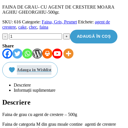
FAINA DE GRAU- CU AGENT DE CRESTERE MOARA
AGHIU GHEORGHIU-500gr.
SKU:
616
Categorie:
Faina, Gris, Pesmet
Etichete:
agent de
crestere
,
cake
,
chec
,
faina
ADAUGĂ ÎN COȘ
-
+
Share
Adauga in Wishlist
Descriere
Informații suplimentare
Descriere
Faina de grau cu agent de crestere – 500g
Faina de categoria M din grau moale contine agenti de crestere