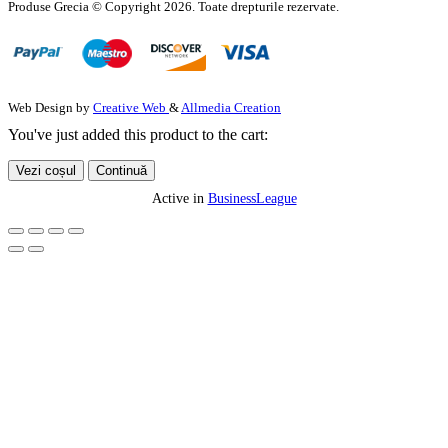
Produse Grecia © Copyright 2026. Toate drepturile rezervate.
Web Design by
Creative Web
&
Allmedia Creation
You've just added this product to the cart:
Vezi coșul
Continuă
Active in
BusinessLeague