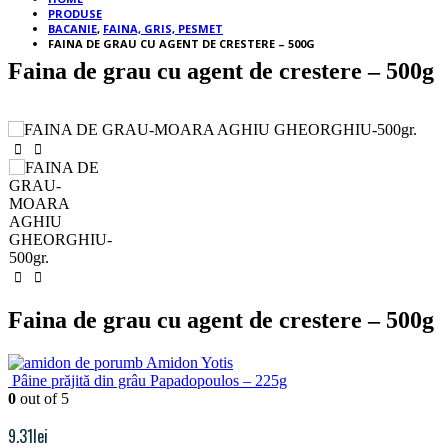
PRODUSE
BACANIE
,
FAINA, GRIS, PESMET
FAINA DE GRAU CU AGENT DE CRESTERE – 500G
Faina de grau cu agent de crestere – 500g
Faina de grau cu agent de crestere – 500g
Amidon Yotis
Pâine prăjită din grâu Papadopoulos – 225g
0
out of 5
9.31
lei