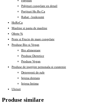
Prajituri
Prăjituri congelate en detail
Prajituri Ho.Re.Ca
Rahat - loukoumi
HoReCa
Masline si pasta de masline
Oferte %
Peste si Fructe de mare congelate
Produse Bio si Vegan
Bio alimentare
Produse Dietetice
Produse Vegan
Produse de ingrijire personala si curatenie
Detergenti de rufe
Igiena dentara
Igiena Intima
Uleiuri
Produse similare