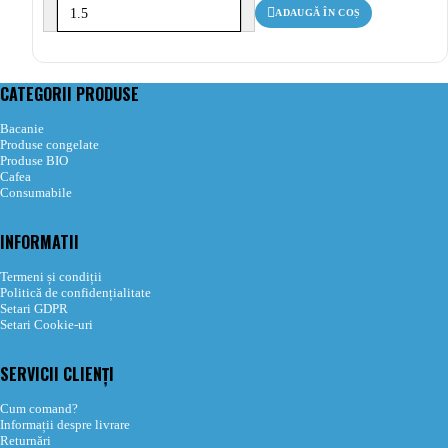
ADAUGĂ ÎN COȘ
CATEGORII PRODUSE
Bacanie
Produse congelate
Produse BIO
Cafea
Consumabile
INFORMATII
Termeni și condiții
Politică de confidențialitate
Setari GDPR
Setari Cookie-uri
SERVICII CLIENȚI
Cum comand?
Informații despre livrare
Returnări