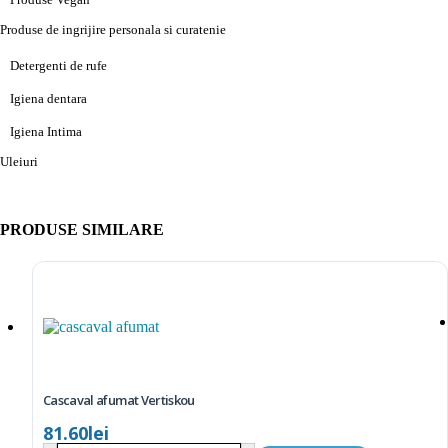
Produse de ingrijire personala si curatenie
Detergenti de rufe
Igiena dentara
Igiena Intima
Uleiuri
PRODUSE SIMILARE
Cascaval afumat Vertiskou
81.60
lei