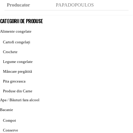
Producator
PAPADOPOULOS
CATEGORII DE PRODUSE
Alimente congelate
Cartofi congelați
Crochete
Legume congelate
Mâncare pregătită
Pita greceasca
Produse din Carne
Apa / Băuturi fara alcool
Bacanie
Compot
Conserve