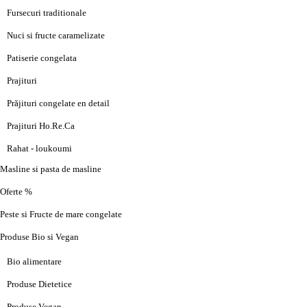
Fursecuri traditionale
Nuci si fructe caramelizate
Patiserie congelata
Prajituri
Prăjituri congelate en detail
Prajituri Ho.Re.Ca
Rahat - loukoumi
Masline si pasta de masline
Oferte %
Peste si Fructe de mare congelate
Produse Bio si Vegan
Bio alimentare
Produse Dietetice
Produse Vegan