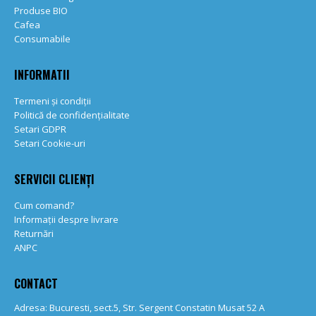
Produse BIO
Cafea
Consumabile
INFORMATII
Termeni și condiții
Politică de confidențialitate
Setari GDPR
Setari Cookie-uri
SERVICII CLIENȚI
Cum comand?
Informații despre livrare
Returnări
ANPC
CONTACT
Adresa: Bucuresti, sect.5, Str. Sergent Constatin Musat 52 A