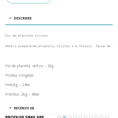
DESCRIERE
Foi de placinta viritou

Pentru prepararea aluatului Viritou s-a folosit  faina de ina
Foi de placinta viritou – 2kg
Produs congelat.
Pret/kg – 24lei
Pret/buc 2kg – 48lei
RECENZII (0)
PRODUSE SIMILARE