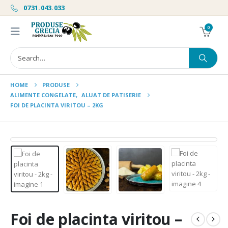
0731.043.033
0
HOME
PRODUSE
ALIMENTE CONGELATE
,
ALUAT DE PATISERIE
FOI DE PLACINTA VIRITOU – 2KG
Foi de placinta viritou –