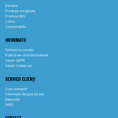
Bacanie
Produse congelate
Produse BIO
Cafea
Consumabile
INFORMATII
Termeni și condiții
Politică de confidențialitate
Setari GDPR
Setari Cookie-uri
SERVICII CLIENȚI
Cum comand?
Informații despre livrare
Returnări
ANPC
CONTACT