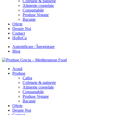
Cofetarie & patiserie
Alimente congelate
Consumabile
Produse Vegane
Bacanie
Oferte
Despre Noi
Contact
HoReCa
Autentificare / Înregistrare
Blog
Acasă
Produse
Cafea
Cofetarie & patiserie
Alimente congelate
Consumabile
Produse Vegane
Bacanie
Oferte
Despre Noi
Contact