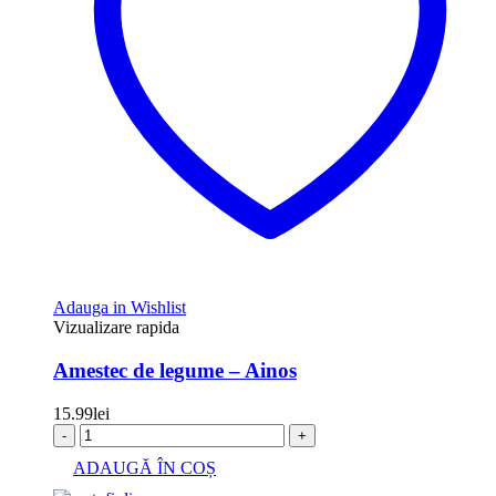
Adauga in Wishlist
Vizualizare rapida
Amestec de legume – Ainos
15.99
lei
-
+
ADAUGĂ ÎN COȘ