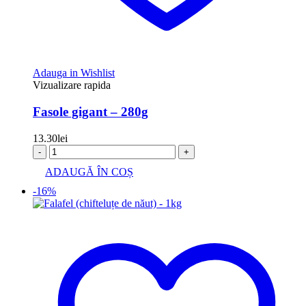
Adauga in Wishlist
Vizualizare rapida
Fasole gigant – 280g
13.30
lei
-
+
ADAUGĂ ÎN COȘ
-16%