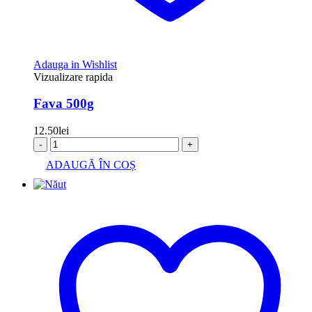
Adauga in Wishlist
Vizualizare rapida
Fava 500g
12.50
lei
-
+
ADAUGĂ ÎN COȘ