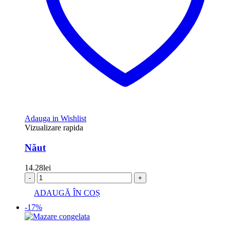
Adauga in Wishlist
Vizualizare rapida
Năut
14.28
lei
-
+
ADAUGĂ ÎN COȘ
-17%