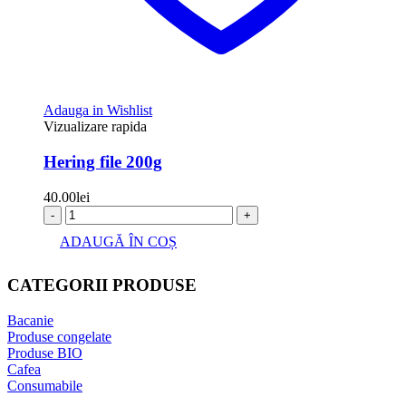
Adauga in Wishlist
Vizualizare rapida
Hering file 200g
40.00
lei
-
+
ADAUGĂ ÎN COȘ
CATEGORII PRODUSE
Bacanie
Produse congelate
Produse BIO
Cafea
Consumabile