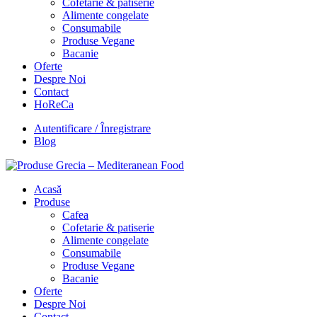
Cofetarie & patiserie
Alimente congelate
Consumabile
Produse Vegane
Bacanie
Oferte
Despre Noi
Contact
HoReCa
Autentificare / Înregistrare
Blog
Acasă
Produse
Cafea
Cofetarie & patiserie
Alimente congelate
Consumabile
Produse Vegane
Bacanie
Oferte
Despre Noi
Contact