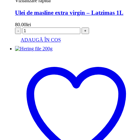
Vizualizare rapida
Ulei de masline extra virgin – Latzimas 1L
80.00
lei
-
+
ADAUGĂ ÎN COȘ