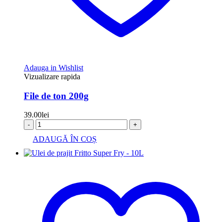
Adauga in Wishlist
Vizualizare rapida
File de ton 200g
39.00
lei
-
+
ADAUGĂ ÎN COȘ