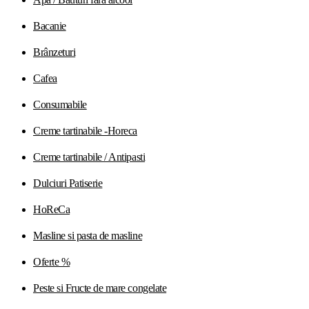
Bacanie
Brânzeturi
Cafea
Consumabile
Creme tartinabile -Horeca
Creme tartinabile / Antipasti
Dulciuri Patiserie
HoReCa
Masline si pasta de masline
Oferte %
Peste si Fructe de mare congelate