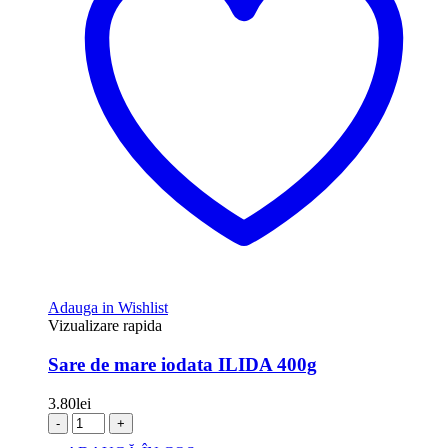
Adauga in Wishlist
Vizualizare rapida
Sare de mare iodata ILIDA 400g
3.80
lei
-
+