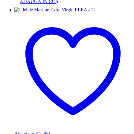
ADAUGĂ ÎN COȘ
Adauga in Wishlist