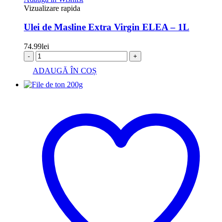
Vizualizare rapida
Ulei de Masline Extra Virgin ELEA – 1L
74.99
lei
-
+
ADAUGĂ ÎN COȘ