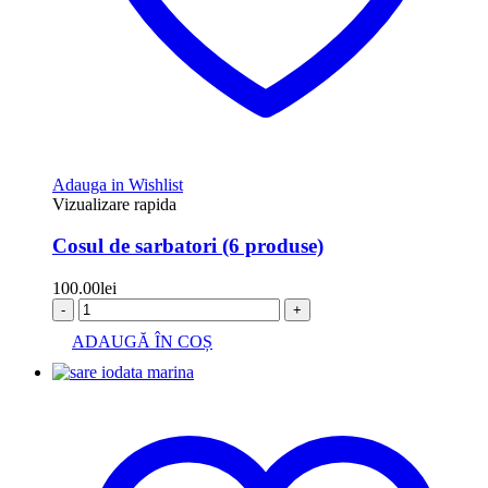
Adauga in Wishlist
Vizualizare rapida
Cosul de sarbatori (6 produse)
100.00
lei
-
+
ADAUGĂ ÎN COȘ