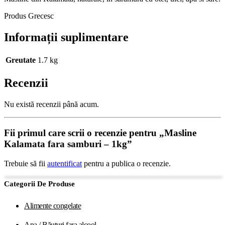
Produs Grecesc
Informații suplimentare
Greutate
1.7 kg
Recenzii
Nu există recenzii până acum.
Fii primul care scrii o recenzie pentru „Masline
Kalamata fara samburi – 1kg”
Trebuie să fii
autentificat
pentru a publica o recenzie.
Categorii De Produse
Alimente congelate
Apa / Băuturi fara alcool