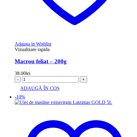
Adauga in Wishlist
Vizualizare rapida
Macrou feliat – 200g
38.00
lei
-
+
ADAUGĂ ÎN COȘ
-10%