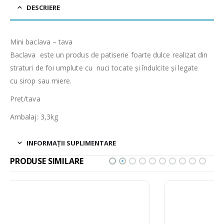
DESCRIERE
Mini baclava – tava
Baclava este un produs de patiserie foarte dulce realizat din
straturi de foi umplute cu nuci tocate și îndulcite și legate
cu sirop sau miere.
Pret/tava
Ambalaj: 3,3kg
INFORMAȚII SUPLIMENTARE
PRODUSE SIMILARE