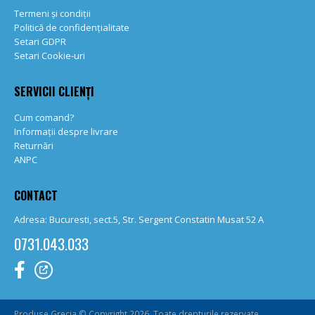
Termeni și condiții
Politică de confidențialitate
Setari GDPR
Setari Cookie-uri
SERVICII CLIENȚI
Cum comand?
Informații despre livrare
Returnări
ANPC
CONTACT
Adresa: Bucuresti, sect.5, Str. Sergent Constatin Musat 52 A
0731.043.033
Produse Grecia © Copyright 2026. Toate drepturile rezervate.