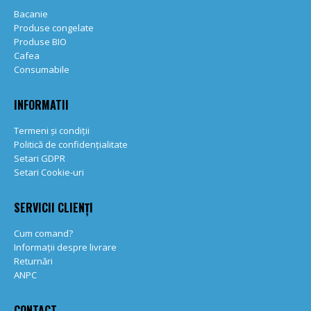
Bacanie
Produse congelate
Produse BIO
Cafea
Consumabile
INFORMATII
Termeni și condiții
Politică de confidențialitate
Setari GDPR
Setari Cookie-uri
SERVICII CLIENȚI
Cum comand?
Informații despre livrare
Returnări
ANPC
CONTACT