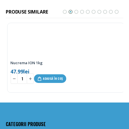
PRODUSE SIMILARE
Nucrema ION 1kg
47.99
lei
-
+
ADAUGĂ ÎN COȘ
CATEGORII PRODUSE