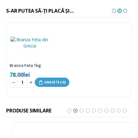
S-AR PUTEA SĂ-ȚI PLACĂ ȘI…
Branza Feta 1kg
78.00
lei
ADAUGĂ ÎN COȘ
PRODUSE SIMILARE