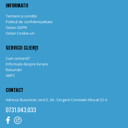
INFORMATII
Termeni și condiții
Politică de confidențialitate
Setari GDPR
Setari Cookie-uri
SERVICII CLIENȚI
Cum comand?
Informații despre livrare
Returnări
ANPC
CONTACT
Adresa: Bucuresti, sect.5, Str. Sergent Constatin Musat 52 A
0731.043.033