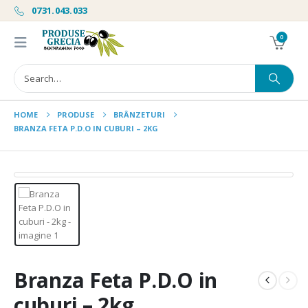
0731.043.033
0
HOME
PRODUSE
BRÂNZETURI
BRANZA FETA P.D.O IN CUBURI – 2KG
Branza Feta P.D.O in
cuburi – 2kg