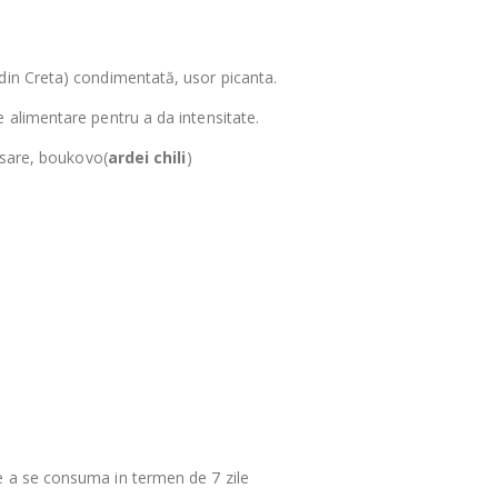
 din Creta) condimentată, usor picanta.
e alimentare pentru a da intensitate.
, sare, boukovo(
ardei chili
)
e a se consuma in termen de 7 zile