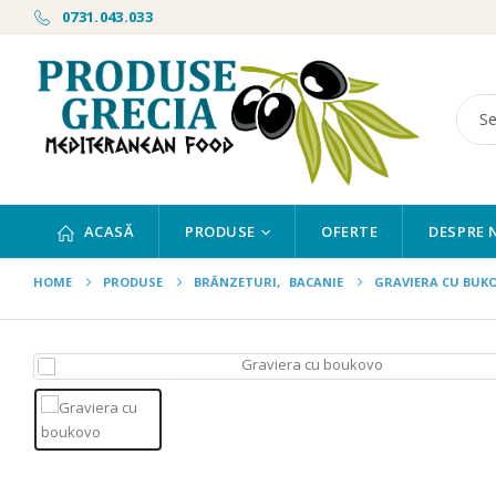
0731.043.033
ACASĂ
PRODUSE
OFERTE
DESPRE 
HOME
PRODUSE
BRÂNZETURI
,
BACANIE
GRAVIERA CU BUKO