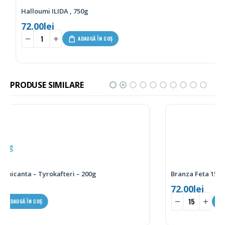
Halloumi ILIDA , 750g
72.00
lei
ADAUGĂ ÎN COȘ
PRODUSE SIMILARE
Branza Feta 15kg
72.00
lei
-
+
ADAUGĂ ÎN COȘ