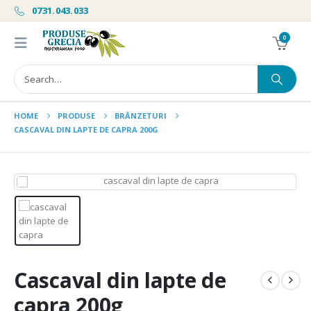
0731.043.033
0
HOME
PRODUSE
BRÂNZETURI
CASCAVAL DIN LAPTE DE CAPRA 200G
Cascaval din lapte de
capra 200g