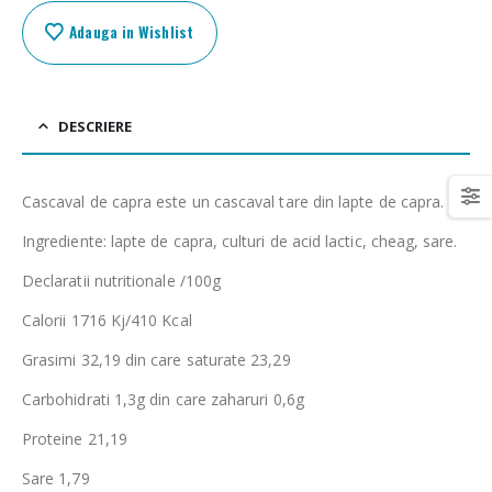
Adauga in Wishlist
DESCRIERE
Cascaval de capra este un cascaval tare din lapte de capra.
Ingrediente: lapte de capra, culturi de acid lactic, cheag, sare.
Declaratii nutritionale /100g
Calorii 1716 Kj/410 Kcal
Grasimi 32,19 din care saturate 23,29
Carbohidrati 1,3g din care zaharuri 0,6g
Proteine 21,19
Sare 1,79