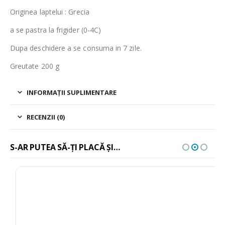
Originea laptelui : Grecia
a se pastra la frigider (0-4C)
Dupa deschidere a se consuma in 7 zile.
Greutate 200 g
INFORMAȚII SUPLIMENTARE
RECENZII (0)
S-AR PUTEA SĂ-ȚI PLACĂ ȘI…