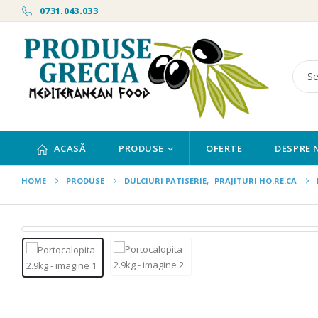
0731.043.033
ACASĂ
PRODUSE
OFERTE
DESPRE 
HOME
PRODUSE
DULCIURI PATISERIE
,
PRAJITURI HO.RE.CA