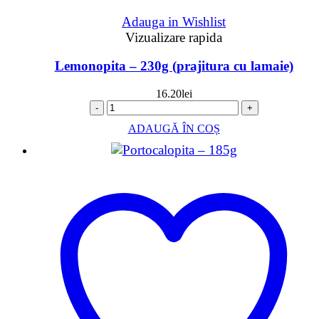
Adauga in Wishlist
Vizualizare rapida
Lemonopita – 230g (prajitura cu lamaie)
16.20
lei
-
+
ADAUGĂ ÎN COȘ