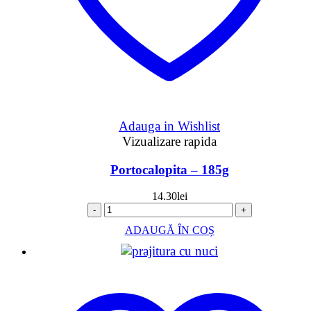
Adauga in Wishlist
Vizualizare rapida
Portocalopita – 185g
14.30
lei
-
+
ADAUGĂ ÎN COȘ