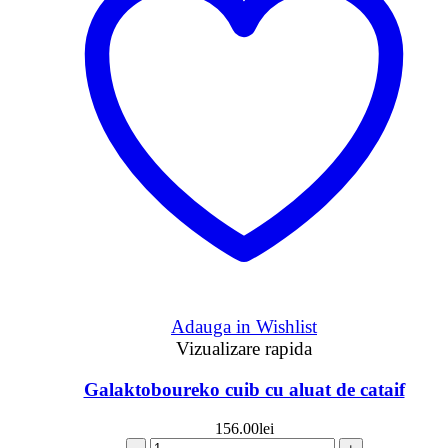
Adauga in Wishlist
Vizualizare rapida
Galaktoboureko cuib cu aluat de cataif
156.00
lei