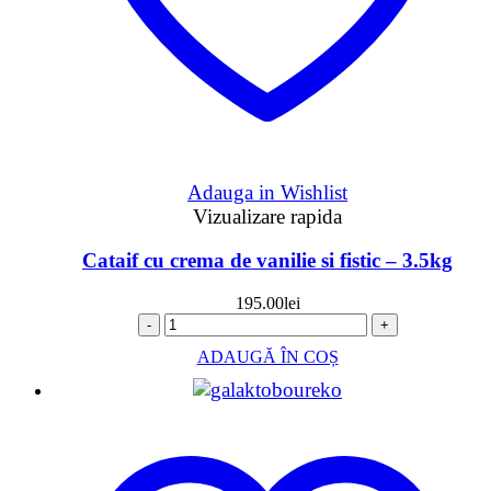
Adauga in Wishlist
Vizualizare rapida
Cataif cu crema de vanilie si fistic – 3.5kg
195.00
lei
-
+
ADAUGĂ ÎN COȘ