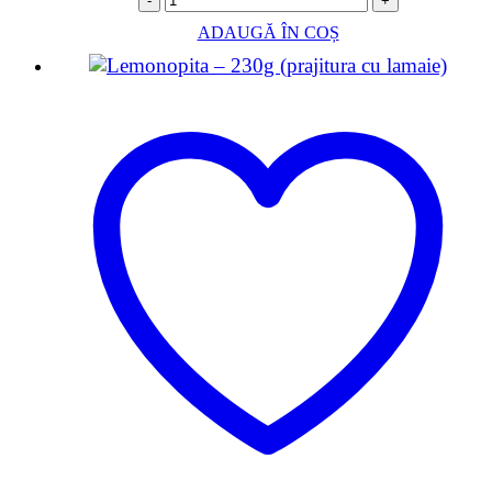
-
+
ADAUGĂ ÎN COȘ