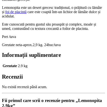
Lemonopita este un desert grecesc tradițional, o prăjitură cu lămâie
și
foi de placintă
care este coaptă într-un lichior de lămâie dulce și
acidulat.
Este cunoscută pentru gustul său proaspăt și complex, moale și
umed, contrastând cu textura crocantă a foilor de placinta.
Pret /tava
Greutate neta-aprox.2,9 kg. 24buc/tava
Informații suplimentare
Greutate
2.9 kg
Recenzii
Nu există recenzii până acum.
Fii primul care scrii o recenzie pentru „Lemonopita
2.9kg”