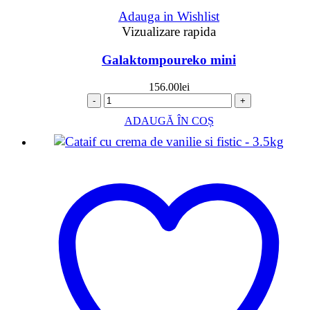
Adauga in Wishlist
Vizualizare rapida
Galaktompoureko mini
156.00
lei
-
+
ADAUGĂ ÎN COȘ