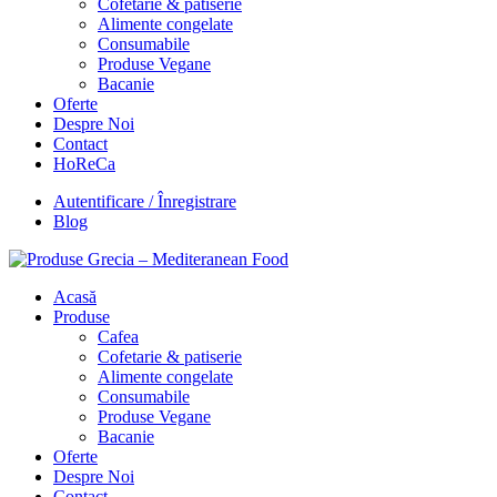
Cofetarie & patiserie
Alimente congelate
Consumabile
Produse Vegane
Bacanie
Oferte
Despre Noi
Contact
HoReCa
Autentificare / Înregistrare
Blog
Acasă
Produse
Cafea
Cofetarie & patiserie
Alimente congelate
Consumabile
Produse Vegane
Bacanie
Oferte
Despre Noi
Contact