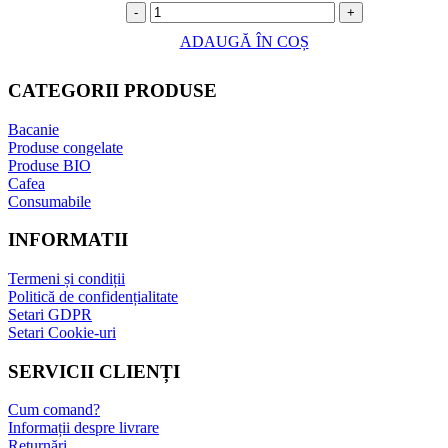
-
+
ADAUGĂ ÎN COȘ
CATEGORII PRODUSE
Bacanie
Produse congelate
Produse BIO
Cafea
Consumabile
INFORMATII
Termeni și condiții
Politică de confidențialitate
Setari GDPR
Setari Cookie-uri
SERVICII CLIENȚI
Cum comand?
Informații despre livrare
Returnări