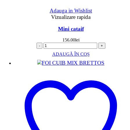
Adauga in Wishlist
Vizualizare rapida
Mini cataif
156.00
lei
-
+
ADAUGĂ ÎN COȘ