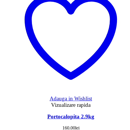
Adauga in Wishlist
Vizualizare rapida
Portocalopita 2.9kg
160.00
lei