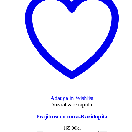
Adauga in Wishlist
Vizualizare rapida
Prajitura cu nuca-Karidopita
165.00
lei