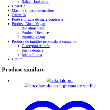
Rahat - loukoumi
HoReCa
Masline si pasta de masline
Oferte %
Peste si Fructe de mare congelate
Produse Bio si Vegan
Bio alimentare
Produse Dietetice
Produse Vegan
Produse de ingrijire personala si curatenie
Detergenti de rufe
Igiena dentara
Igiena Intima
Uleiuri
Produse similare