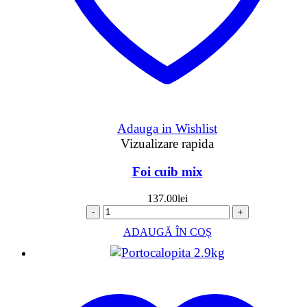
Adauga in Wishlist
Vizualizare rapida
Foi cuib mix
137.00
lei
-
+
ADAUGĂ ÎN COȘ