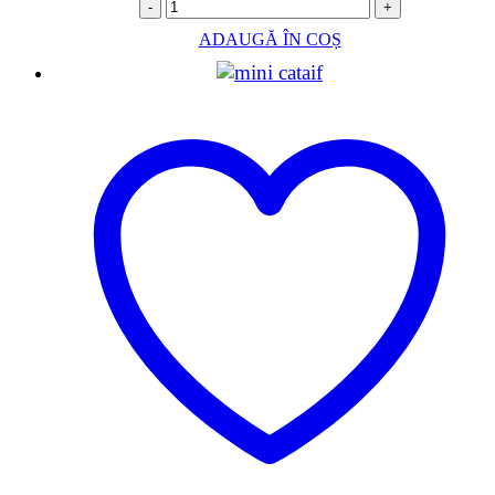
-
+
ADAUGĂ ÎN COȘ