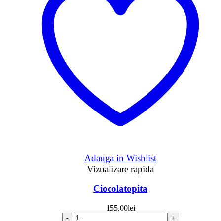
Adauga in Wishlist
Vizualizare rapida
Ciocolatopita
155.00
lei
-
+